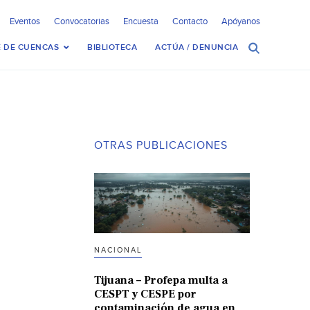
Eventos
Convocatorias
Encuesta
Contacto
Apóyanos
 DE CUENCAS
BIBLIOTECA
ACTÚA / DENUNCIA
OTRAS PUBLICACIONES
NACIONAL
Tijuana – Profepa multa a
CESPT y CESPE por
contaminación de agua en