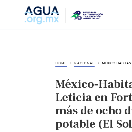
HOME
NACIONAL
México-Habita
Leticia en For
más de ocho d
potable (El So