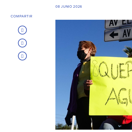
08 JUNIO 2026
COMPARTIR