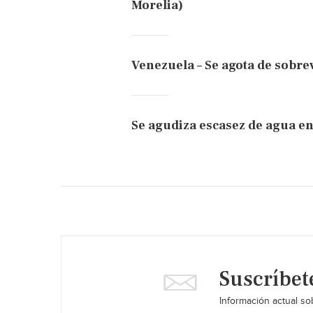
Morelia)
Venezuela – Se agota de sobrev
Se agudiza escasez de agua e
Suscríbet
Información actual sob