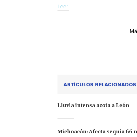
Leer.
Más
ARTÍCULOS RELACIONADOS
Lluvia intensa azota a León
Michoacán: Afecta sequía 66 mi