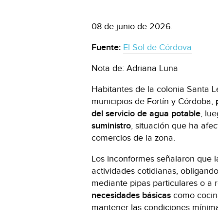
08 de junio de 2026.
Fuente:
El Sol de Córdova
Nota de: Adriana Luna
Habitantes de la colonia Santa Le
municipios de Fortín y Córdoba,
del servicio de agua potable
, lu
suministro
, situación que ha afec
comercios de la zona.
Los inconformes señalaron que 
actividades cotidianas, obligan
mediante pipas particulares o a r
necesidades básicas
como cocinar
mantener las condiciones mínima