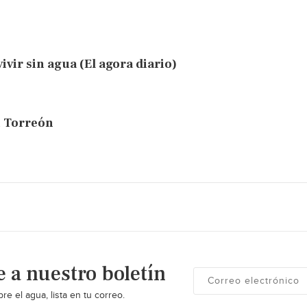
ivir sin agua (El agora diario)
n Torreón
e a nuestro boletín
re el agua, lista en tu correo.