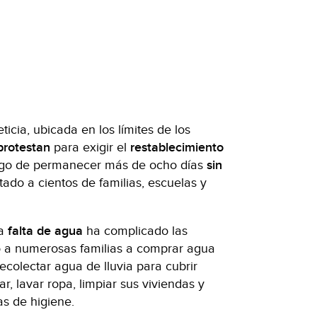
ticia, ubicada en los límites de los
protestan
para exigir el
restablecimiento
ego de permanecer más de ocho días
sin
tado a cientos de familias, escuelas y
la
falta de agua
ha complicado las
do a numerosas familias a comprar agua
ecolectar agua de lluvia para cubrir
, lavar ropa, limpiar sus viviendas y
s de higiene.