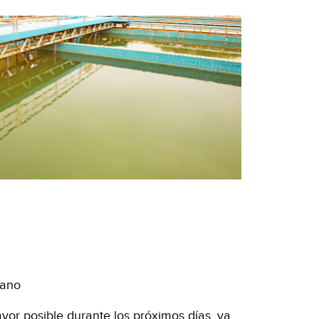
zano
yor posible durante los próximos días, ya