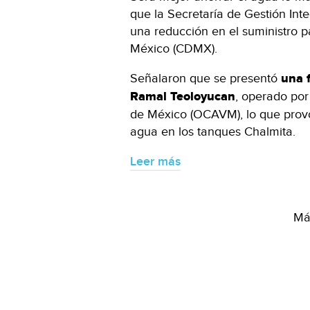
que la Secretaría de Gestión In
una reducción en el suministro p
México (CDMX).
Señalaron que se presentó
una 
Ramal Teoloyucan
, operado po
de México (OCAVM), lo que provo
agua en los tanques Chalmita.
Leer más
Más