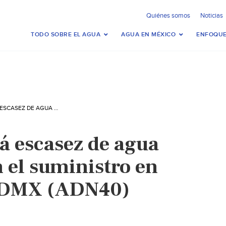
Quiénes somos
Noticias
TODO SOBRE EL AGUA
AGUA EN MÉXICO
ENFOQUE
MÉXICO – HABRÁ ESCASEZ DE AGUA Y REDUCCIÓN EN EL SUMINISTRO EN ALCALDÍAS DE CDMX (ADN40)
á escasez de agua
 el suministro en
 CDMX (ADN40)