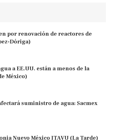
en por renovación de reactores de
pez-Dóriga)
agua a EE.UU. están a menos de la
 de México)
fectará suministro de agua: Sacmex
olonia Nuevo México ITAVU (La Tarde)