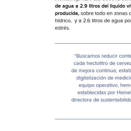
de agua a 2.9 litros del liquido v
producida,
sobre todo en zonas q
hídrico, y a 2.6 litros de agua p
estrés.
“Buscamos reducir cont
cada hectolitro de cerve
de mejora continua, estab
digitalización de medici
equipo operativo, hem
establecidas por Heine
directora de sustentabili