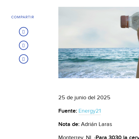
COMPARTIR
25 de junio del 2025
Fuente:
Energy21
Nota de:
Adrián Laras
Monterrey, NL.-
Para 3030 la cer