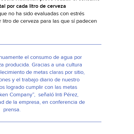
ital por cada litro de cerveza
ue no ha sido evaluadas con estrés
or litro de cerveza para las que sí padecen
inuamente el consumo de agua por
za producida. Gracias a una cultura
lecimiento de metas claras por sitio,
ones y el trabajo diario de nuestro
os logrado cumplir con las metas
ken Company”, señaló Inti Pérez,
dad de la empresa, en conferencia de
prensa.