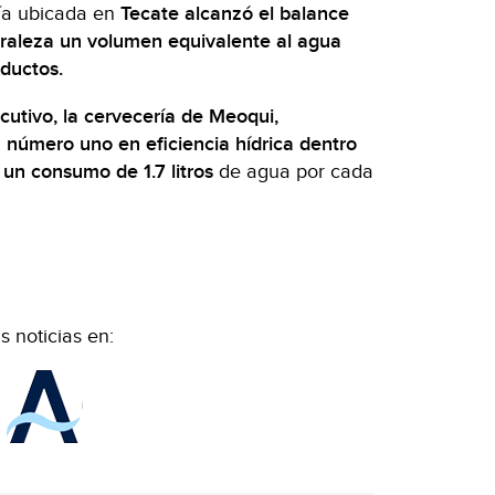
ía ubicada en
Tecate alcanzó el balance
turaleza un volumen equivalente al agua
ductos.
utivo, la cervecería de Meoqui,
 número uno en eficiencia hídrica dentro
un consumo de 1.7 litros
de agua por cada
 noticias en: