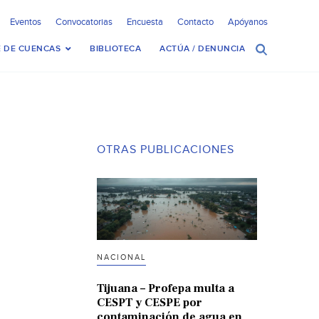
Eventos
Convocatorias
Encuesta
Contacto
Apóyanos
 DE CUENCAS
BIBLIOTECA
ACTÚA / DENUNCIA
OTRAS PUBLICACIONES
NACIONAL
Tijuana – Profepa multa a
CESPT y CESPE por
contaminación de agua en