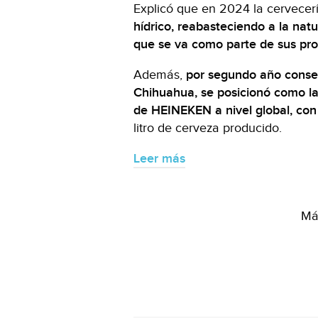
Explicó que en 2024 la cervecer
hídrico, reabasteciendo a la na
que se va como parte de sus pro
Además,
por segundo año consec
Chihuahua, se posicionó como la
de HEINEKEN a nivel global, con 
litro de cerveza producido.
Leer más
Más