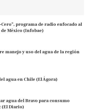
Cero”, programa de radio enfocado al
 de México (Infobae)
e manejo y uso del agua de la región
del agua en Chile (El Ágora)
ar agua del Bravo para consumo
 (El Diario)