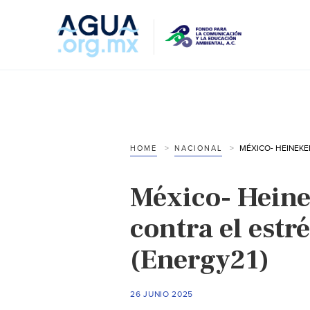
HOME
NACIONAL
México- Heine
contra el estr
(Energy21)
26 JUNIO 2025