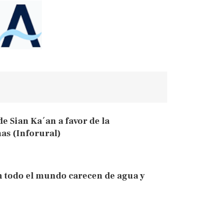
e Sian Ka´an a favor de la
as (Inforural)
n todo el mundo carecen de agua y