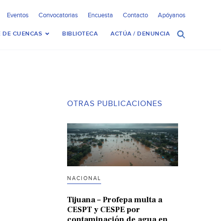
Eventos
Convocatorias
Encuesta
Contacto
Apóyanos
 DE CUENCAS
BIBLIOTECA
ACTÚA / DENUNCIA
OTRAS PUBLICACIONES
NACIONAL
Tijuana – Profepa multa a
CESPT y CESPE por
contaminación de agua en