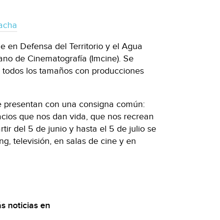
acha
e en Defensa del Territorio y el Agua
cano de Cinematografía (Imcine). Se
 todos los tamaños con producciones
 se presentan con una consigna común:
acios que nos dan vida, que nos recrean
tir del 5 de junio y hasta el 5 de julio se
ng, televisión, en salas de cine y en
s noticias en