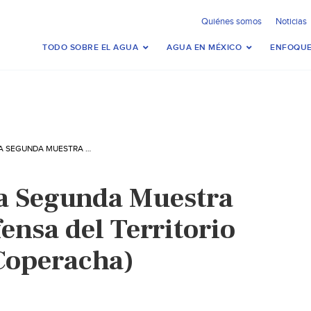
Quiénes somos
Noticias
TODO SOBRE EL AGUA
AGUA EN MÉXICO
ENFOQUE
MÉXICO – INICIA SEGUNDA MUESTRA DE CINE EN DEFENSA DEL TERRITORIO Y EL AGUA (LA COPERACHA)
ia Segunda Muestra
ensa del Territorio
 Coperacha)