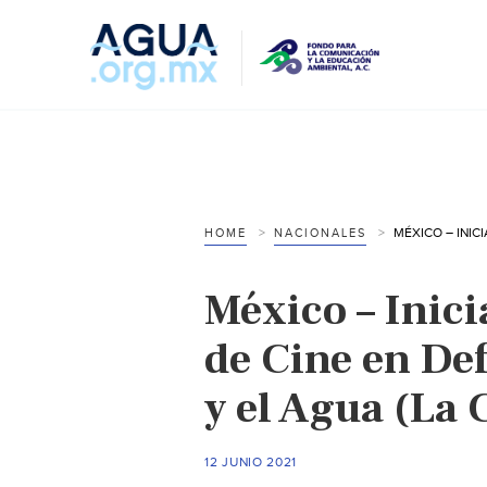
HOME
NACIONALES
México – Inic
de Cine en Def
y el Agua (La
12 JUNIO 2021