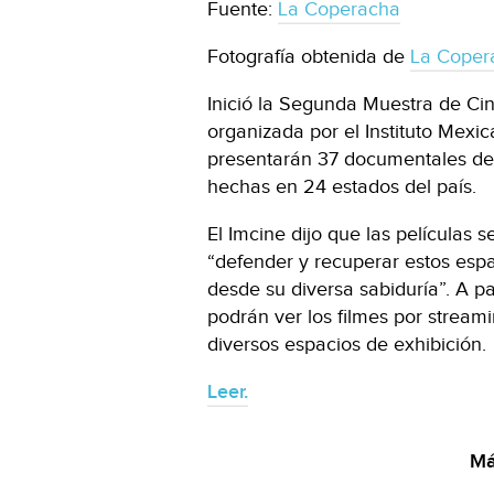
Fuente:
La Coperacha
Fotografía obtenida de
La Coper
Inició la Segunda Muestra de Cin
organizada por el Instituto Mexi
presentarán 37 documentales de
hechas en 24 estados del país.
El Imcine dijo que las películas
“defender y recuperar estos esp
desde su diversa sabiduría”. A par
podrán ver los filmes por streami
diversos espacios de exhibición.
Leer.
Má