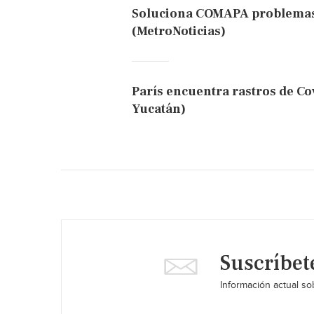
Soluciona COMAPA problemas 
(MetroNoticias)
París encuentra rastros de Co
Yucatán)
Suscríbet
Información actual sob