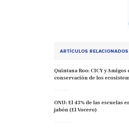
ARTÍCULOS RELACIONADOS
Quintana Roo: CICY y Amigos d
conservación de los ecosistem
ONU: El 43% de las escuelas e
jabón (El Vocero)