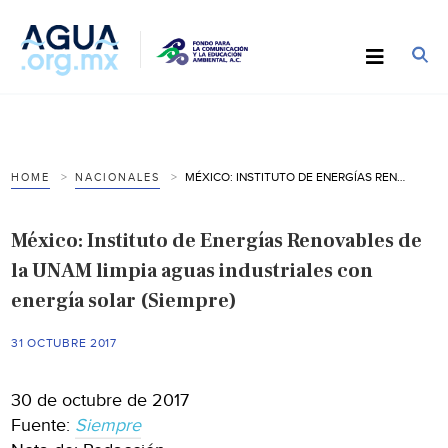
MÉXICO: INSTITUTO DE ENERGÍAS RENOVABLES DE LA UNAM LIMPIA AGUAS INDUSTRIALES CON ENERGÍA SOLAR (SIEMPRE)
HOME
NACIONALES
México: Instituto de Energías Renovables de
la UNAM limpia aguas industriales con
energía solar (Siempre)
31 OCTUBRE 2017
30 de octubre de 2017
Fuente:
Siempre