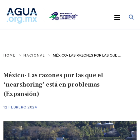
MÉXICO- LAS RAZONES POR LAS QUE EL ‘NEARSHORING’ ESTÁ EN PROBLEMAS (EXPANSIÓN)
HOME
NACIONAL
México- Las razones por las que el
‘nearshoring’ está en problemas
(Expansión)
12 FEBRERO 2024