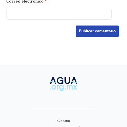
Correo electrónico
*
Glosario