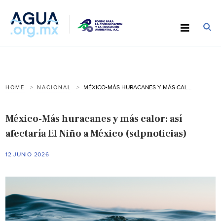
MÉXICO-MÁS HURACANES Y MÁS CALOR: ASÍ AFECTARÍA EL NIÑO A MÉXICO (SDPNOTICIAS)
HOME
NACIONAL
México-Más huracanes y más calor: así
afectaría El Niño a México (sdpnoticias)
12 JUNIO 2026