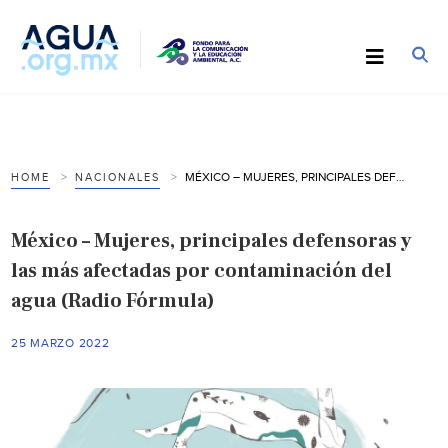
MÉXICO – MUJERES, PRINCIPALES DEFENSORAS Y LAS MÁS AFECTADAS POR CONTAMINACIÓN DEL AGUA (RADIO FÓRMULA)
HOME
NACIONALES
México – Mujeres, principales defensoras y
las más afectadas por contaminación del
agua (Radio Fórmula)
25 MARZO 2022