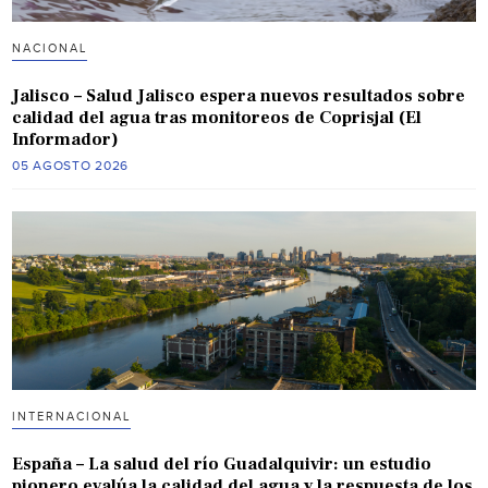
NACIONAL
Jalisco – Salud Jalisco espera nuevos resultados sobre
calidad del agua tras monitoreos de Coprisjal (El
Informador)
05 AGOSTO 2026
INTERNACIONAL
España – La salud del río Guadalquivir: un estudio
pionero evalúa la calidad del agua y la respuesta de los