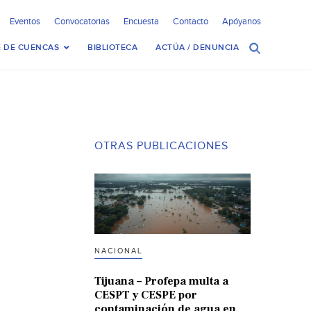
Eventos
Convocatorias
Encuesta
Contacto
Apóyanos
 DE CUENCAS
BIBLIOTECA
ACTÚA / DENUNCIA
OTRAS PUBLICACIONES
NACIONAL
Tijuana – Profepa multa a
CESPT y CESPE por
contaminación de agua en