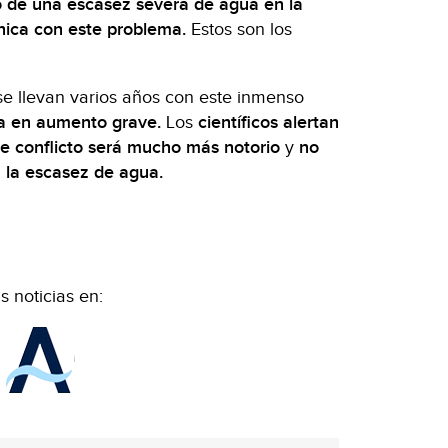
 de una escasez severa de agua en la
nica con este problema.
Estos son los
e llevan varios años con este inmenso
va en aumento grave.
Los
científicos alertan
te conflicto será mucho más notorio
y
no
 la escasez de agua.
 noticias en: