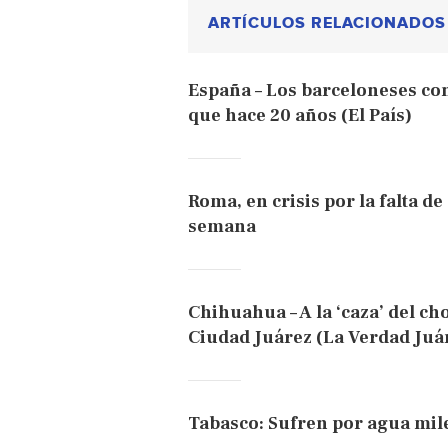
ARTÍCULOS RELACIONADOS
España – Los barceloneses co
que hace 20 años (El País)
Roma, en crisis por la falta de
semana
Chihuahua – A la ‘caza’ del ch
Ciudad Juárez (La Verdad Juá
Tabasco: Sufren por agua mil