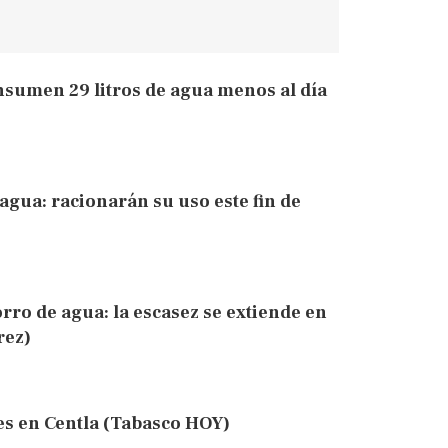
nsumen 29 litros de agua menos al día
 agua: racionarán su uso este fin de
orro de agua: la escasez se extiende en
rez)
es en Centla (Tabasco HOY)