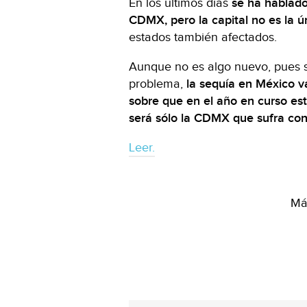
En los últimos días
se ha hablado
CDMX, pero la capital no es la ú
estados también afectados.
Aunque no es algo nuevo, pues s
problema,
la sequía en México 
sobre que en el año en curso es
será sólo la CDMX que sufra con
Leer.
Más