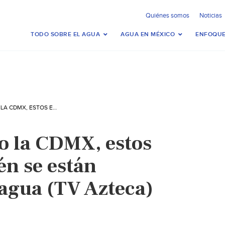
Quiénes somos
Noticias
TODO SOBRE EL AGUA
AGUA EN MÉXICO
ENFOQUE
MÉXICO-NO SOLO LA CDMX, ESTOS ESTADOS TAMBIÉN SE ESTÁN QUEDANDO SIN AGUA (TV AZTECA)
o la CDMX, estos
én se están
agua (TV Azteca)