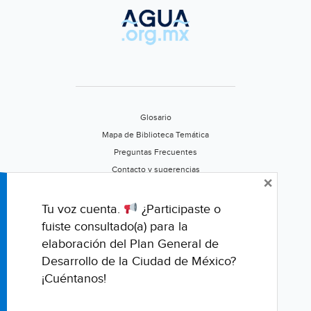
Glosario
Mapa de Biblioteca Temática
Preguntas Frecuentes
Contacto y sugerencias
×
Aviso de privacidad
Califica este portal
Tu voz cuenta.
¿Participaste o
fuiste consultado(a) para la
elaboración del Plan General de
Desarrollo de la Ciudad de México?
¡Cuéntanos!