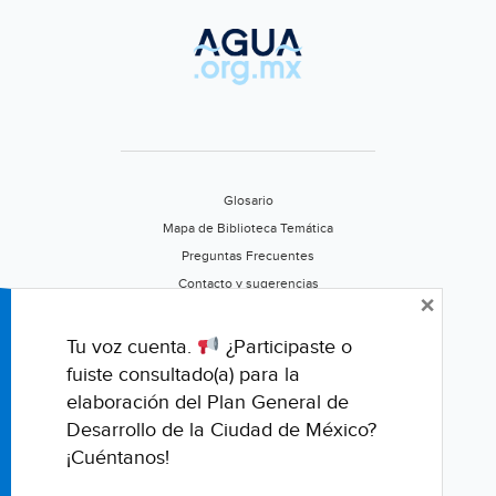
Glosario
Mapa de Biblioteca Temática
Preguntas Frecuentes
Contacto y sugerencias
×
Aviso de privacidad
Califica este portal
Tu voz cuenta.
¿Participaste o
fuiste consultado(a) para la
elaboración del Plan General de
Desarrollo de la Ciudad de México?
¡Cuéntanos!