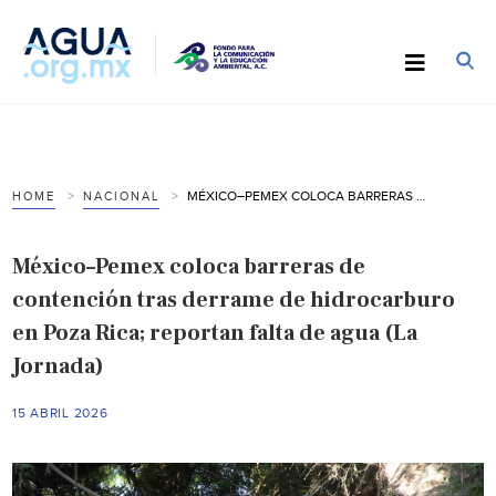
MÉXICO–PEMEX COLOCA BARRERAS DE CONTENCIÓN TRAS DERRAME DE HIDROCARBURO EN POZA RICA; REPORTAN FALTA DE AGUA (LA JORNADA)
HOME
NACIONAL
México–Pemex coloca barreras de
contención tras derrame de hidrocarburo
en Poza Rica; reportan falta de agua (La
Jornada)
15 ABRIL 2026