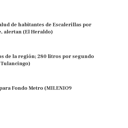
salud de habitantes de Escalerillas por
e, alertan (El Heraldo)
íos de la región; 280 litros por segundo
e Tulancingo)
s para Fondo Metro (MILENIO9