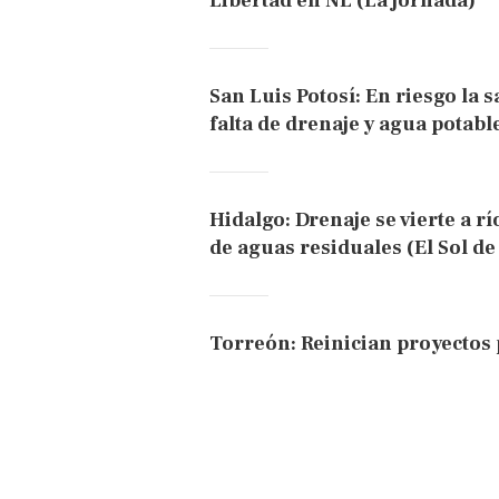
Libertad en NL (La jornada)
San Luis Potosí: En riesgo la 
falta de drenaje y agua potabl
Hidalgo: Drenaje se vierte a r
de aguas residuales (El Sol d
Torreón: Reinician proyecto