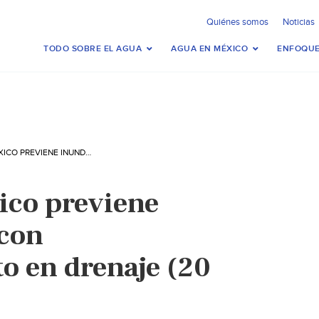
Quiénes somos
Noticias
TODO SOBRE EL AGUA
AGUA EN MÉXICO
ENFOQUE
ESTADO DE MÉXICO PREVIENE INUNDACIONES CON MANTENIMIENTO EN DRENAJE (20 MINUTOS)
ico previene
 con
 en drenaje (20