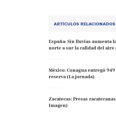
ARTÍCULOS RELACIONADOS
España: Sin lluvias aumenta l
norte a sur la calidad del air
México: Conagua entregó 949 
reserva (La jornada)
Zacatecas: Presas zacatecanas
Imagen)