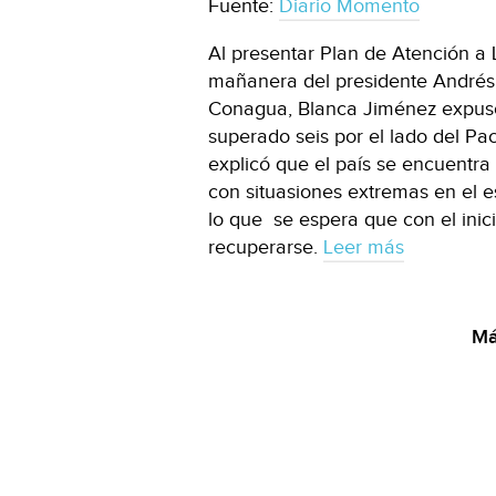
Fuente:
Diario Momento
Al presentar Plan de Atención a 
mañanera del presidente Andrés 
Conagua, Blanca Jiménez expuso 
superado seis por el lado del Pací
explicó que el país se encuentra
con situasiones extremas en el e
lo que se espera que con el inic
recuperarse.
Leer más
Má