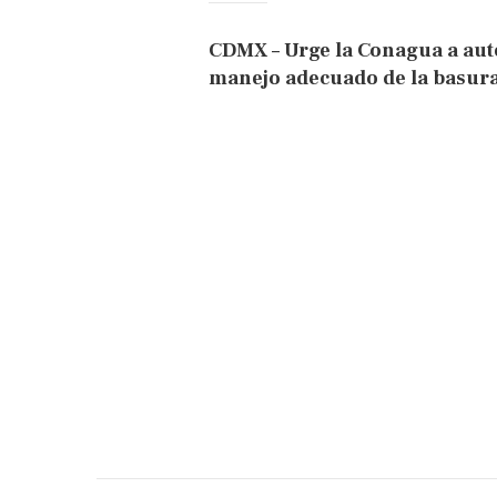
CDMX – Urge la Conagua a auto
manejo adecuado de la basura