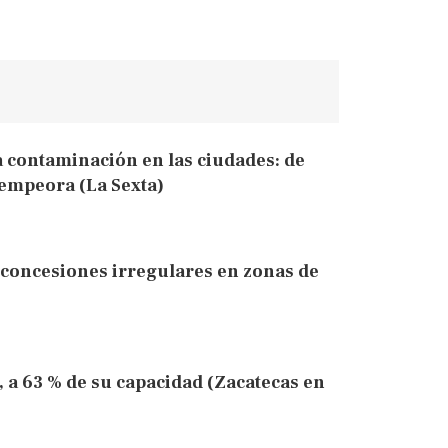
a contaminación en las ciudades: de
e empeora (La Sexta)
concesiones irregulares en zonas de
, a 63 % de su capacidad (Zacatecas en