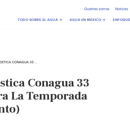
Quiénes somos
Noticias
TODO SOBRE EL AGUA
AGUA EN MÉXICO
ENFOQUE
MÉXICO: PRONOSTICA CONAGUA 33 HURACANES PARA LA TEMPORADA (DIARIO MOMENTO)
stica Conagua 33
ra La Temporada
nto)