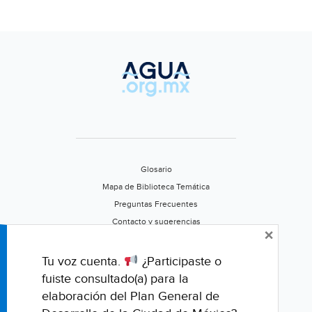
Glosario
Mapa de Biblioteca Temática
Preguntas Frecuentes
Contacto y sugerencias
×
Aviso de privacidad
Califica este portal
Tu voz cuenta.
¿Participaste o
fuiste consultado(a) para la
elaboración del Plan General de