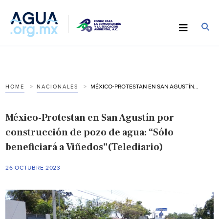
MÉXICO-PROTESTAN EN SAN AGUSTÍN POR CONSTRUCCIÓN DE POZO DE AGUA: “SÓLO BENEFICIARÁ A VIÑEDOS”(TELEDIARIO)
HOME
NACIONALES
México-Protestan en San Agustín por
construcción de pozo de agua: “Sólo
beneficiará a Viñedos”(Telediario)
26 OCTUBRE 2023