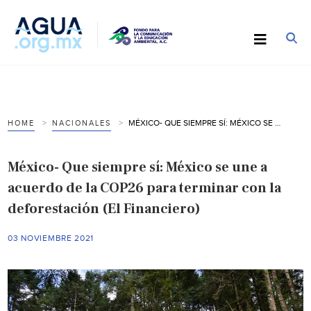
MÉXICO- QUE SIEMPRE SÍ: MÉXICO SE UNE A ACUERDO DE LA COP26 PARA TERMINAR CON LA DEFORESTACIÓN (EL FINANCIERO)
HOME
NACIONALES
México- Que siempre sí: México se une a
acuerdo de la COP26 para terminar con la
deforestación (El Financiero)
03 NOVIEMBRE 2021