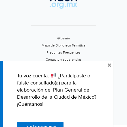
Glosario
Mapa de Biblioteca Temática
Preguntas Frecuentes
Contacto y sugerencias
×
Aviso de privacidad
Califica este portal
Tu voz cuenta.
¿Participaste o
fuiste consultado(a) para la
elaboración del Plan General de
Desarrollo de la Ciudad de México?
¡Cuéntanos!
Ir a la pregunta