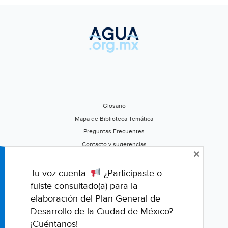
Glosario
Mapa de Biblioteca Temática
Preguntas Frecuentes
Contacto y sugerencias
×
Aviso de privacidad
Califica este portal
Tu voz cuenta.
¿Participaste o
fuiste consultado(a) para la
elaboración del Plan General de
Desarrollo de la Ciudad de México?
¡Cuéntanos!