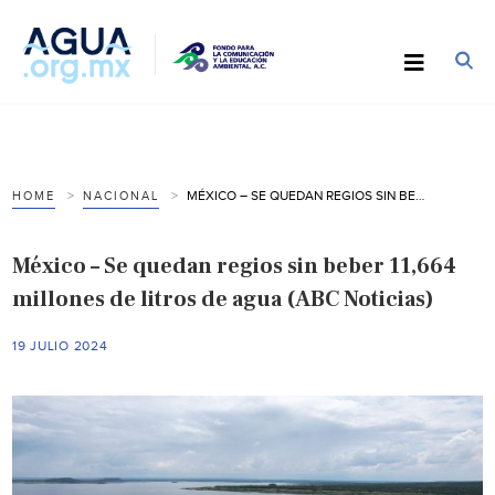
MÉXICO – SE QUEDAN REGIOS SIN BEBER 11,664 MILLONES DE LITROS DE AGUA (ABC NOTICIAS)
HOME
NACIONAL
México – Se quedan regios sin beber 11,664
millones de litros de agua (ABC Noticias)
19 JULIO 2024