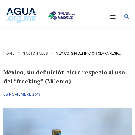
MÉXICO, SIN DEFINICIÓN CLARA RESPECTO AL USO DEL “FRACKING” (MILENIO)
HOME
NACIONALES
México, sin definición clara respecto al uso
del “fracking” (Milenio)
05 NOVIEMBRE 2019