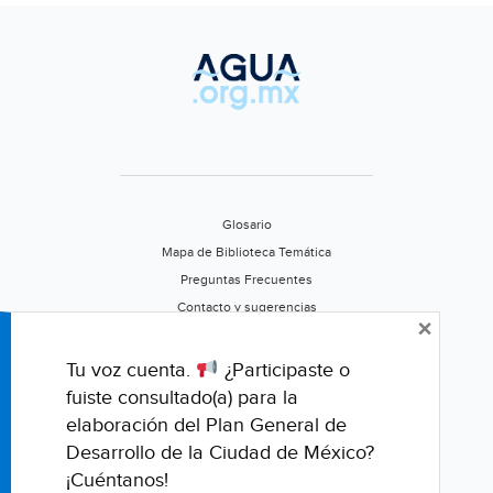
Glosario
Mapa de Biblioteca Temática
Preguntas Frecuentes
Contacto y sugerencias
×
Aviso de privacidad
Califica este portal
Tu voz cuenta.
¿Participaste o
fuiste consultado(a) para la
elaboración del Plan General de
Desarrollo de la Ciudad de México?
¡Cuéntanos!