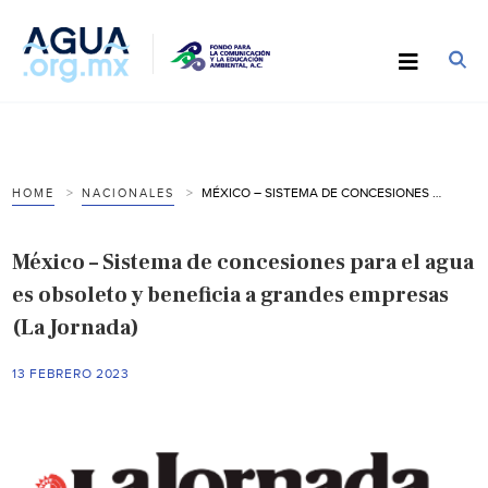
MÉXICO – SISTEMA DE CONCESIONES PARA EL AGUA ES OBSOLETO Y BENEFICIA A GRANDES EMPRESAS (LA JORNADA)
HOME
NACIONALES
México – Sistema de concesiones para el agua
es obsoleto y beneficia a grandes empresas
(La Jornada)
13 FEBRERO 2023