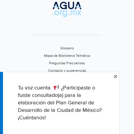
Glosario
Mapa de Biblioteca Temática
Preguntas Frecuentes
Contacto y sugerencias
×
Aviso de privacidad
Califica este portal
Tu voz cuenta.
¿Participaste o
fuiste consultado(a) para la
elaboración del Plan General de
Desarrollo de la Ciudad de México?
¡Cuéntanos!