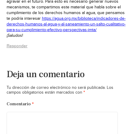
agravar en el futuro. Para esto es necesario generar nuevos
mecanismos, te compartimos este material que habla sobre el
cumplimiento de los derechos humanos al agua, que pensamos
te podría interesar
https://agua.org.mx/biblioteca/indicadores-de-
derechos-humanos-al-agua-y-al-saneamiento-un-salto-cualitativo-
para-su-cumplimiento-efectivo-perspectivas-imta/
¡Saludos!
Responder
Deja un comentario
Tu dirección de correo electrónico no será publicada.
Los
*
campos obligatorios están marcados con
Comentario
*