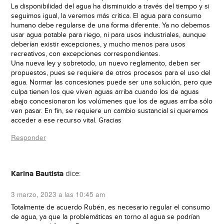
La disponibilidad del agua ha disminuido a través del tiempo y si
seguimos igual, la veremos más crítica. El agua para consumo
humano debe regularse de una forma diferente. Ya no debemos
usar agua potable para riego, ni para usos industriales, aunque
deberían existir excepciones, y mucho menos para usos
recreativos, con excepciones correspondientes.
Una nueva ley y sobretodo, un nuevo reglamento, deben ser
propuestos, pues se requiere de otros procesos para el uso del
agua. Normar las concesiones puede ser una solución, pero que
culpa tienen los que viven aguas arriba cuando los de aguas
abajo concesionaron los volúmenes que los de aguas arriba sólo
ven pasar. En fin, se requiere un cambio sustancial si queremos
acceder a ese recurso vital. Gracias
Responder
Karina Bautista
dice:
3 marzo, 2023 a las 10:45 am
Totalmente de acuerdo Rubén, es necesario regular el consumo
de agua, ya que la problemáticas en torno al agua se podrían