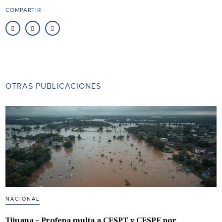
COMPARTIR
OTRAS PUBLICACIONES
NACIONAL
Tijuana – Profepa multa a CESPT y CESPE por