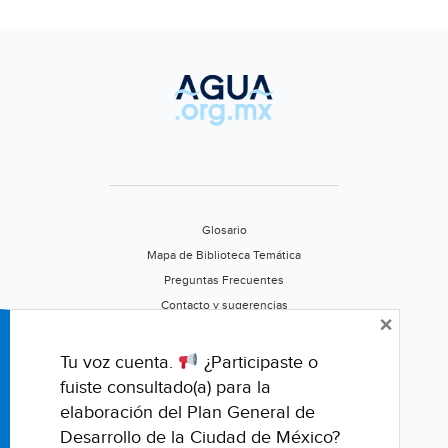
Glosario
Mapa de Biblioteca Temática
Preguntas Frecuentes
Contacto y sugerencias
×
Aviso de privacidad
Califica este portal
Tu voz cuenta.
¿Participaste o
fuiste consultado(a) para la
elaboración del Plan General de
Desarrollo de la Ciudad de México?