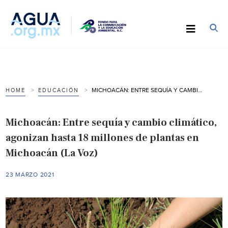
MICHOACÁN: ENTRE SEQUÍA Y CAMBIO CLIMÁTICO, AGONIZAN HASTA 18 MILLONES DE PLANTAS EN MICHOACÁN (LA VOZ)
HOME
EDUCACIÓN
Michoacán: Entre sequía y cambio climático,
agonizan hasta 18 millones de plantas en
Michoacán (La Voz)
23 MARZO 2021