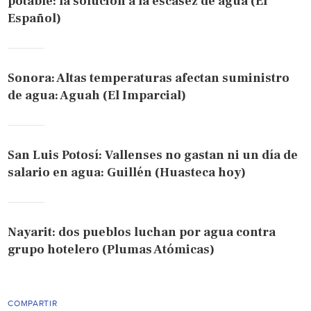
potable: la solución a la escasez de agua (El
Español)
Sonora: Altas temperaturas afectan suministro
de agua: Aguah (El Imparcial)
San Luis Potosí: Vallenses no gastan ni un día de
salario en agua: Guillén (Huasteca hoy)
Nayarit: dos pueblos luchan por agua contra
grupo hotelero (Plumas Atómicas)
COMPARTIR