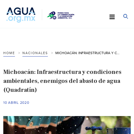
MICHOACÁN: INFRAESTRUCTURA Y CONDICIONES AMBIENTALES, ENEMIGOS DEL ABASTO DE AGUA (QUADRATÍN)
HOME
NACIONALES
Michoacán: Infraestructura y condiciones
ambientales, enemigos del abasto de agua
(Quadratín)
10 ABRIL 2020