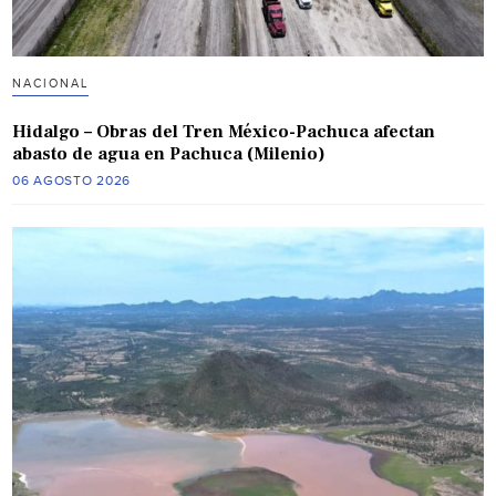
NACIONAL
Hidalgo – Obras del Tren México-Pachuca afectan
abasto de agua en Pachuca (Milenio)
06 AGOSTO 2026