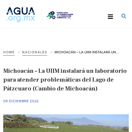
MICHOACÁN – LA UIIM INSTALARÁ UN LABORATORIO PARA ATENDER PROBLEMÁTICAS DEL LAGO DE PÁTZCUARO (CAMBIO DE MICHOACÁN)
HOME
NACIONALES
Michoacán – La UIIM instalará un laboratorio
para atender problemáticas del Lago de
Pátzcuaro (Cambio de Michoacán)
09 DICIEMBRE 2022