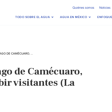
Quiénes somos
Noticias
TODO SOBRE EL AGUA
AGUA EN MÉXICO
ENFOQUE
MICHOACÁN: LAGO DE CAMÉCUARO, APTO PARA RECIBIR VISITANTES (LA REGIÓN)
ago de Camécuaro,
bir visitantes (La