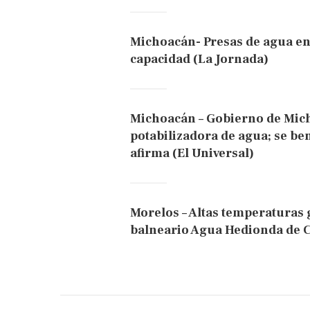
Michoacán- Presas de agua e
capacidad (La Jornada)
Michoacán – Gobierno de Mic
potabilizadora de agua; se be
afirma (El Universal)
Morelos – Altas temperaturas 
balneario Agua Hedionda de Cu