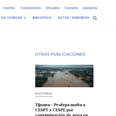
Eventos
Convocatorias
Encuesta
Contacto
Apóyanos
 DE CUENCAS
BIBLIOTECA
ACTÚA / DENUNCIA
OTRAS PUBLICACIONES
NACIONAL
Tijuana – Profepa multa a
CESPT y CESPE por
contaminación de agua en