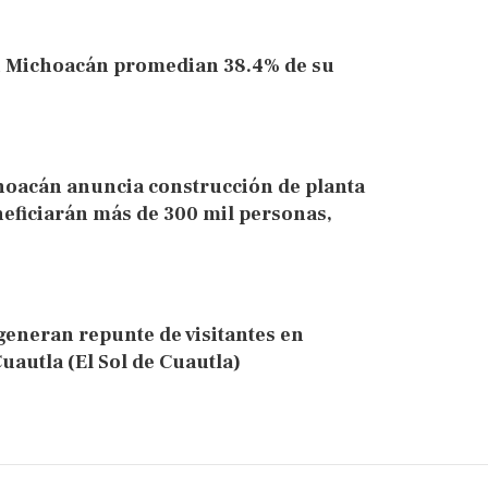
n Michoacán promedian 38.4% de su
hoacán anuncia construcción de planta
neficiarán más de 300 mil personas,
generan repunte de visitantes en
autla (El Sol de Cuautla)