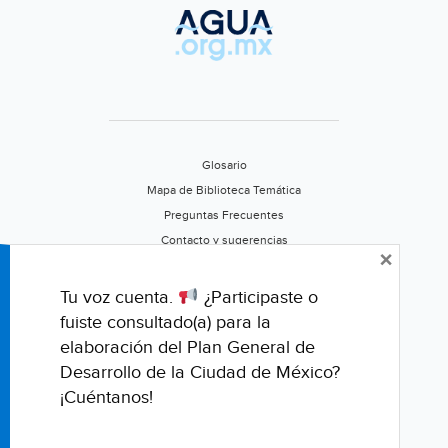
Glosario
Mapa de Biblioteca Temática
Preguntas Frecuentes
Contacto y sugerencias
×
Aviso de privacidad
Califica este portal
Tu voz cuenta.
¿Participaste o
fuiste consultado(a) para la
elaboración del Plan General de
Desarrollo de la Ciudad de México?
¡Cuéntanos!