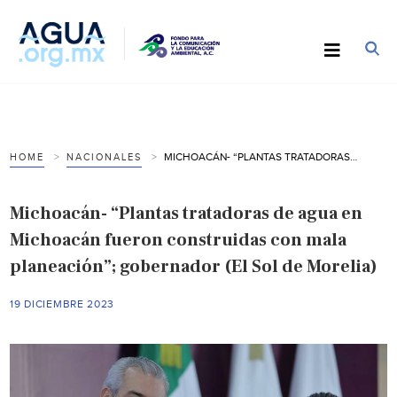
MICHOACÁN- “PLANTAS TRATADORAS DE AGUA EN MICHOACÁN FUERON CONSTRUIDAS CON MALA PLANEACIÓN”; GOBERNADOR (EL SOL DE MORELIA)
HOME
NACIONALES
Michoacán- “Plantas tratadoras de agua en
Michoacán fueron construidas con mala
planeación”; gobernador (El Sol de Morelia)
19 DICIEMBRE 2023