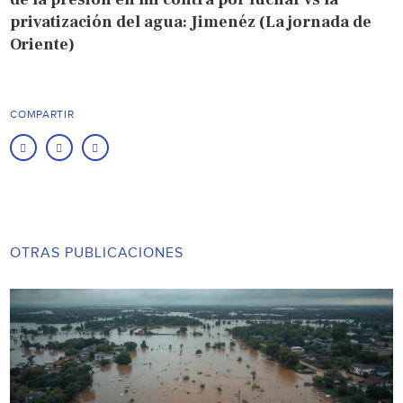
privatización del agua: Jimenéz (La jornada de
Oriente)
COMPARTIR
OTRAS PUBLICACIONES