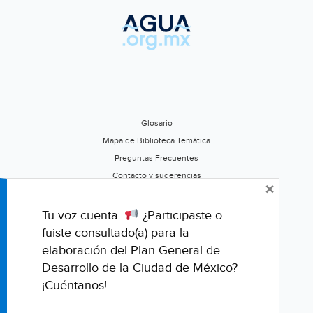
Glosario
Mapa de Biblioteca Temática
Preguntas Frecuentes
Contacto y sugerencias
×
Aviso de privacidad
Califica este portal
Tu voz cuenta.
¿Participaste o
fuiste consultado(a) para la
elaboración del Plan General de
Desarrollo de la Ciudad de México?
¡Cuéntanos!