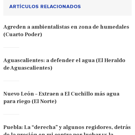
ARTÍCULOS RELACIONADOS
Agreden a ambientalistas en zona de humedales
(Cuarto Poder)
Aguascalientes: a defender el agua (El Heraldo
de Aguascalientes)
Nuevo León – Extraen a El Cuchillo más agua
para riego (El Norte)
Puebla: La “derecha” y algunos regidores, detrás
de la presión en mi contra por luchar vs la