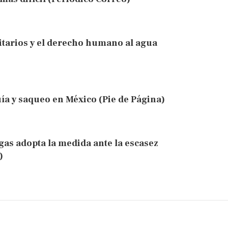
arios y el derecho humano al agua
ía y saqueo en México (Pie de Página)
gas adopta la medida ante la escasez
)