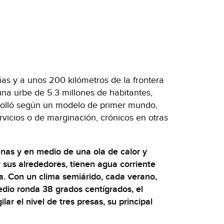
s y a unos 200 kilómetros de la frontera
na urbe de 5.3 millones de habitantes,
rolló según un modelo de primer mundo,
rvicios o de marginación, crónicos en otras
nas y en medio de una ola de calor y
 y sus alrededores, tienen agua corriente
ía. Con un clima semiárido, cada verano,
dio ronda 38 grados centígrados, el
lar el nivel de tres presas, su principal