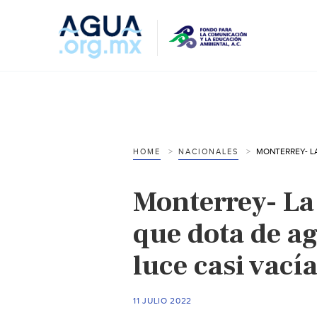
HOME
NACIONALES
Monterrey- La
que dota de a
luce casi vací
11 JULIO 2022