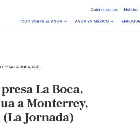
Quiénes somos
Noticias
TODO SOBRE EL AGUA
AGUA EN MÉXICO
ENFOQUE
MONTERREY- LA PRESA LA BOCA, QUE DOTA DE AGUA A MONTERREY, LUCE CASI VACÍA (LA JORNADA)
 presa La Boca,
gua a Monterrey,
a (La Jornada)