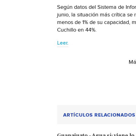
Según datos del Sistema de Info
junio, la situación más crítica se
menos de 1% de su capacidad, mi
Cuchillo en 44%.
Leer.
Más
ARTÍCULOS RELACIONADOS
Guanajuato – Agua sí: viene lo