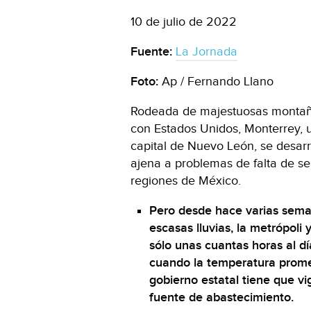
10 de julio de 2022
Fuente:
La Jornada
Foto:
Ap / Fernando Llano
Rodeada de majestuosas montaña
con Estados Unidos, Monterrey, u
capital de Nuevo León, se desar
ajena a problemas de falta de se
regiones de México.
Pero desde hace varias sema
escasas lluvias, la metrópoli
sólo unas cuantas horas al d
cuando la temperatura prome
gobierno estatal tiene que vigi
fuente de abastecimiento.