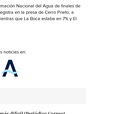
rmación Nacional del Agua de finales de
 registra en la presa de Cerro Prieto, a
entras que La Boca estaba en 7% y El
 noticias en:
 más difícil (Periódico Correo)