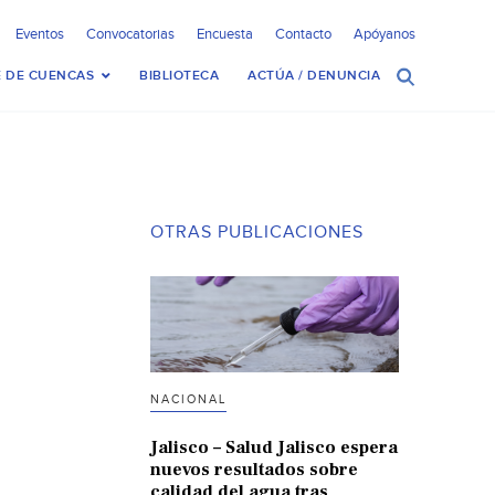
Eventos
Convocatorias
Encuesta
Contacto
Apóyanos
 DE CUENCAS
BIBLIOTECA
ACTÚA / DENUNCIA
OTRAS PUBLICACIONES
NACIONAL
Jalisco – Salud Jalisco espera
nuevos resultados sobre
calidad del agua tras