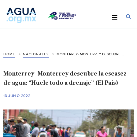
MONTERREY- MONTERREY DESCUBRE LA ESCASEZ DE AGUA: “HUELE TODO A DRENAJE” (EL PAÍS)
HOME
NACIONALES
Monterrey- Monterrey descubre la escasez
de agua: “Huele todo a drenaje” (El País)
13 JUNIO 2022