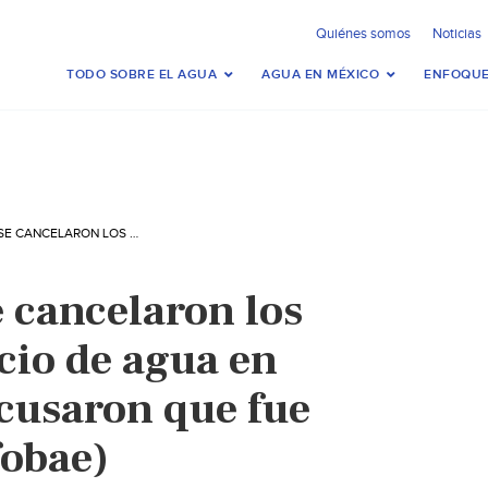
Quiénes somos
Noticias
TODO SOBRE EL AGUA
AGUA EN MÉXICO
ENFOQUE
MONTERREY – SE CANCELARON LOS CORTES AL SERVICIO DE AGUA EN NUEVO LEÓN, ACUSARON QUE FUE POR EL FRÍO (INFOBAE)
 cancelaron los
icio de agua en
cusaron que fue
fobae)