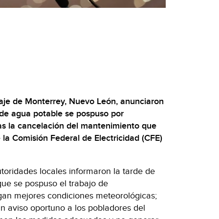
naje de Monterrey, Nuevo León, anunciaron
o de agua potable se pospuso por
ras la cancelación del mantenimiento que
la Comisión Federal de Electricidad (CFE)
utoridades locales informaron la tarde de
ue se pospuso el trabajo de
gan mejores condiciones meteorológicas;
n aviso oportuno a los pobladores del