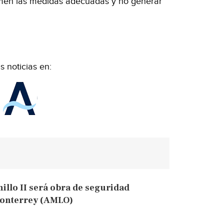
omen las medidas adecuadas y no generar
 noticias en:
illo II será obra de seguridad
Monterrey (AMLO)