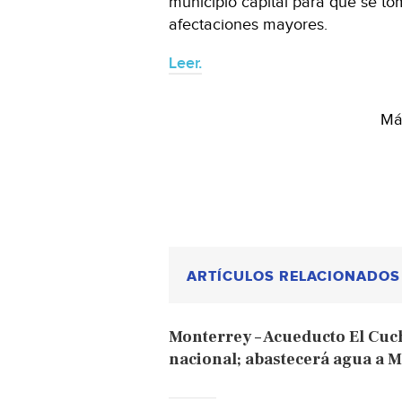
municipio capital para que se t
afectaciones mayores.
Leer.
Más
ARTÍCULOS RELACIONADOS
Monterrey – Acueducto El Cuch
nacional; abastecerá agua a 