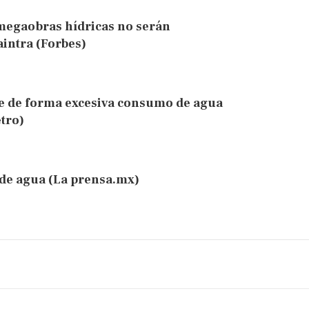
megaobras hídricas no serán
aintra (Forbes)
e de forma excesiva consumo de agua
etro)
de agua (La prensa.mx)