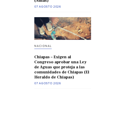
(Nmas)
07 AGOSTO 2026
NACIONAL
Chiapas – Exigen al
Congreso aprobar una Ley
de Aguas que proteja a las
comunidades de Chiapas (El
Heraldo de Chiapas)
07 AGOSTO 2026