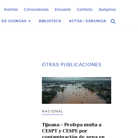
Eventos
Convocatorias
Encuesta
Contacto
Apóyanos
 DE CUENCAS
BIBLIOTECA
ACTÚA / DENUNCIA
OTRAS PUBLICACIONES
NACIONAL
Tijuana – Profepa multa a
CESPT y CESPE por
contaminación de agua en