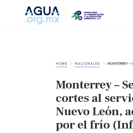
HOME
NACIONALES
Monterrey – Se
cortes al serv
Nuevo León, a
por el frío (In