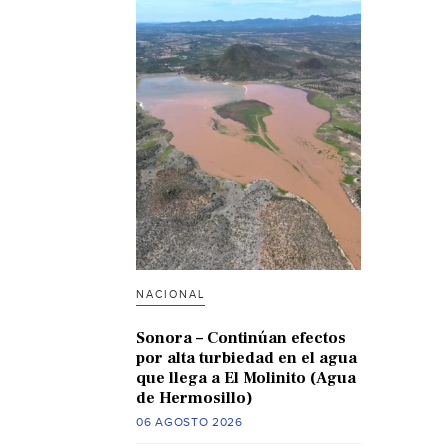
NACIONAL
Sonora – Continúan efectos
por alta turbiedad en el agua
que llega a El Molinito (Agua
de Hermosillo)
06 AGOSTO 2026