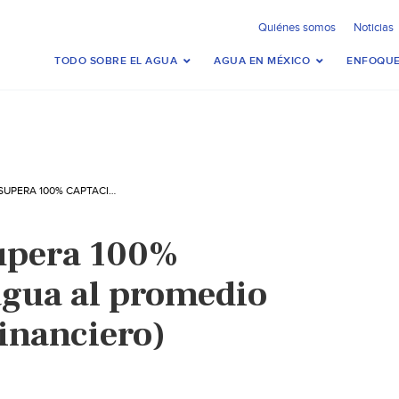
Quiénes somos
Noticias
TODO SOBRE EL AGUA
AGUA EN MÉXICO
ENFOQUE
MONTERREY – SUPERA 100% CAPTACIÓN DE AGUA AL PROMEDIO HISTÓRICO (EL FINANCIERO)
Supera 100%
agua al promedio
Financiero)