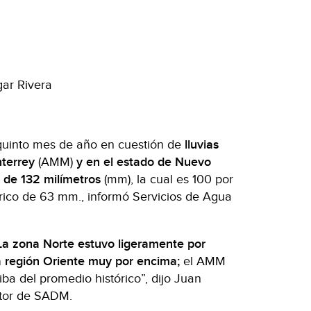
ar Rivera
 quinto mes de año en cuestión de
lluvias
terrey
(AMM)
y en el estado de Nuevo
 de 132 milímetros
(mm), la cual es 100 por
órico de 63 mm., informó Servicios de Agua
 La zona Norte estuvo ligeramente por
a región Oriente muy por encima;
el AMM
ba del promedio histórico”, dijo Juan
ector de SADM.