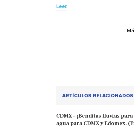
Leer.
Más
ARTÍCULOS RELACIONADOS
CDMX – ¡Benditas lluvias pa
agua para CDMX y Edomex. (Ex