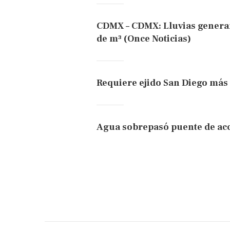
CDMX – CDMX: Lluvias genera
de m³ (Once Noticias)
Requiere ejido San Diego más
Agua sobrepasó puente de ac