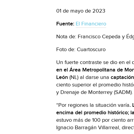
01 de mayo de 2023
Fuente:
El Financiero
Nota de: Francisco Cepeda y Édg
Foto de: Cuartoscuro
Un fuerte contraste se dio en el
en el Área Metropolitana de Mon
León
(NL) al darse una
captación
ciento superior el promedio hist
y Drenaje de Monterrey (SADM).
“Por regiones la situación varía
.
encima del promedio histórico; l
estuvo más de 100 por ciento arri
Ignacio Barragán Villarreal, dir