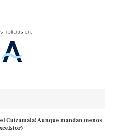
 noticias en:
ra el Cutzamala! Aunque mandan menos
celsior)