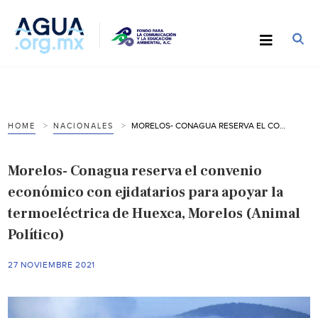
MORELOS- CONAGUA RESERVA EL CONVENIO ECONÓMICO CON EJIDATARIOS PARA APOYAR LA TERMOELÉCTRICA DE HUEXCA, MORELOS (ANIMAL POLÍTICO)
HOME
NACIONALES
Morelos- Conagua reserva el convenio
económico con ejidatarios para apoyar la
termoeléctrica de Huexca, Morelos (Animal
Político)
27 NOVIEMBRE 2021