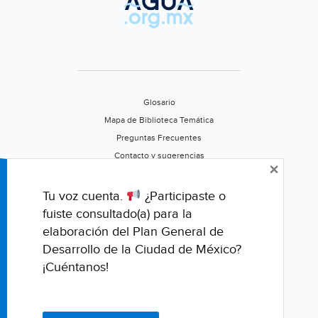
Glosario
Mapa de Biblioteca Temática
Preguntas Frecuentes
Contacto y sugerencias
×
Aviso de privacidad
Califica este portal
Tu voz cuenta.
¿Participaste o
fuiste consultado(a) para la
elaboración del Plan General de
Desarrollo de la Ciudad de México?
¡Cuéntanos!