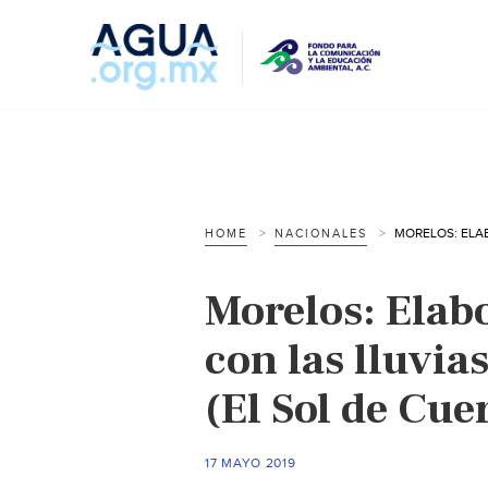
HOME
NACIONALES
Morelos: Elab
con las lluvia
(El Sol de Cu
17 MAYO 2019