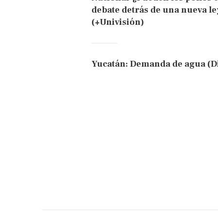
debate detrás de una nueva ley
(+Univisión)
Yucatán: Demanda de agua (Di