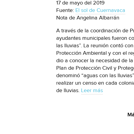
17 de mayo del 2019
Fuente:
El sol de Cuernavaca
Nota de Angelina Albarrán
A través de la coordinación de Pr
ayudantes municipales fueron co
las lluvias”. La reunión contó co
Protección Ambiental y con el reg
dio a conocer la necesidad de la
Plan de Protección Civil y Proteg
denominó “aguas con las lluvias”
realizar un censo en cada coloni
de lluvias.
Leer más
Má