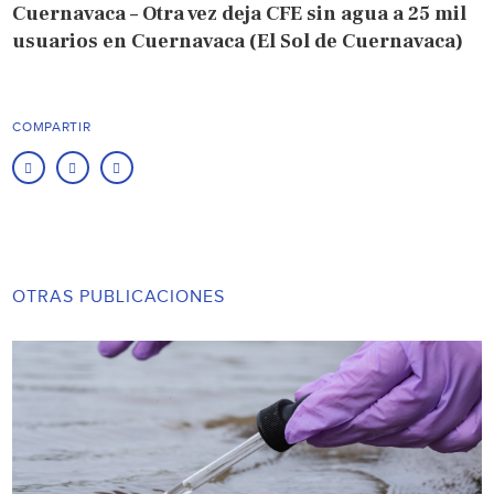
Cuernavaca – Otra vez deja CFE sin agua a 25 mil
usuarios en Cuernavaca (El Sol de Cuernavaca)
COMPARTIR
OTRAS PUBLICACIONES