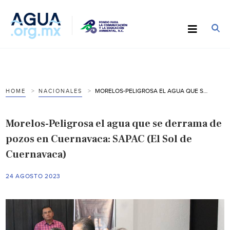
MORELOS-PELIGROSA EL AGUA QUE SE DERRAMA DE POZOS EN CUERNAVACA: SAPAC (EL SOL DE CUERNAVACA)
HOME
NACIONALES
Morelos-Peligrosa el agua que se derrama de
pozos en Cuernavaca: SAPAC (El Sol de
Cuernavaca)
24 AGOSTO 2023