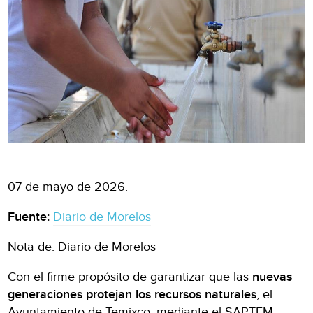
07 de mayo de 2026.
Fuente:
Diario de Morelos
Nota de: Diario de Morelos
Con el firme propósito de garantizar que las
nuevas
generaciones
protejan los recursos naturales
, el
Ayuntamiento de Temixco, mediante el SAPTEM,