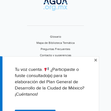
Glosario
Mapa de Biblioteca Temática
Preguntas Frecuentes
Contacto y sugerencias
×
Aviso de privacidad
Califica este portal
Tu voz cuenta.
¿Participaste o
fuiste consultado(a) para la
elaboración del Plan General de
Desarrollo de la Ciudad de México?
¡Cuéntanos!