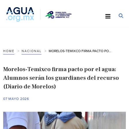
MORELOS-TEMIXCO FIRMA PACTO POR EL AGUA: ALUMNOS SERÁN LOS GUARDIANES DEL RECURSO (DIARIO DE MORELOS)
HOME
NACIONAL
Morelos-Temixco firma pacto por el agua:
Alumnos serán los guardianes del recurso
(Diario de Morelos)
07 MAYO 2026