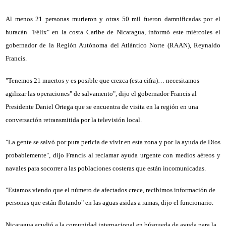
Al menos 21 personas murieron y otras 50 mil fueron damnificadas por el
huracán "Félix" en la costa Caribe de Nicaragua, informó este miércoles el
gobernador de la Región Autónoma del Atlántico Norte (RAAN), Reynaldo
Francis.
"Tenemos 21 muertos y es posible que crezca (esta cifra)… necesitamos
agilizar las operaciones" de salvamento", dijo el gobernador Francis al
Presidente Daniel Ortega que se encuentra de visita en la región en una
conversación retransmitida por la televisión local.
"La gente se salvó por pura pericia de vivir en esta zona y por la ayuda de Dios
probablemente", dijo Francis al reclamar ayuda urgente con medios aéreos y
navales para socorrer a las poblaciones costeras que están incomunicadas.
"Estamos viendo que el número de afectados crece, recibimos información de
personas que están flotando" en las aguas asidas a ramas, dijo el funcionario.
Nicaragua acudió a la comunidad internacional en búsqueda de ayuda para la