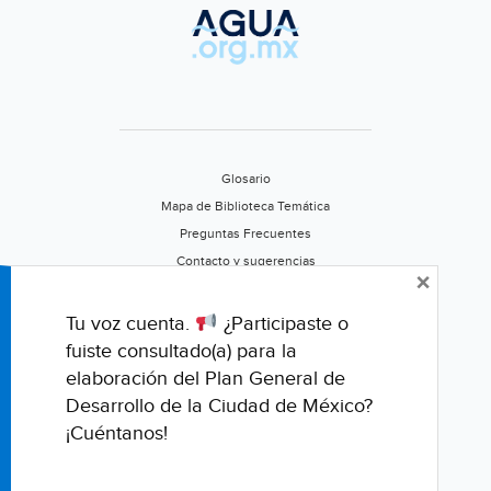
Glosario
Mapa de Biblioteca Temática
Preguntas Frecuentes
Contacto y sugerencias
×
Aviso de privacidad
Califica este portal
Tu voz cuenta.
¿Participaste o
fuiste consultado(a) para la
elaboración del Plan General de
Desarrollo de la Ciudad de México?
¡Cuéntanos!