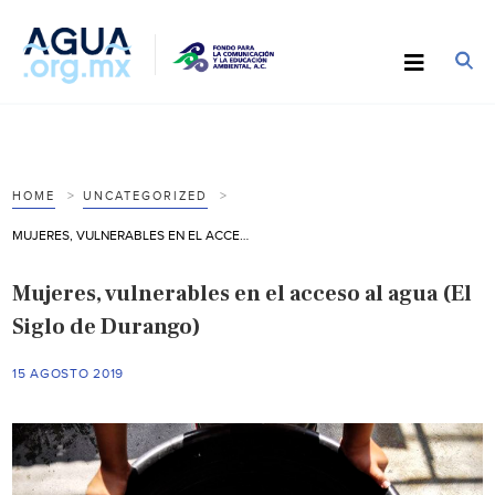
HOME
UNCATEGORIZED
MUJERES, VULNERABLES EN EL ACCESO AL AGUA (EL SIGLO DE DURANGO)
Mujeres, vulnerables en el acceso al agua (El
Siglo de Durango)
15 AGOSTO 2019