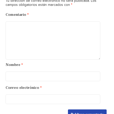
Tu dirección de correo electrónico no será publicada.
Los
*
campos obligatorios están marcados con
Comentario
*
Nombre
*
Correo electrónico
*