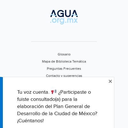
Glosario
Mapa de Biblioteca Temática
Preguntas Frecuentes
Contacto y sugerencias
×
Aviso de privacidad
Califica este portal
Tu voz cuenta.
¿Participaste o
fuiste consultado(a) para la
elaboración del Plan General de
Desarrollo de la Ciudad de México?
¡Cuéntanos!