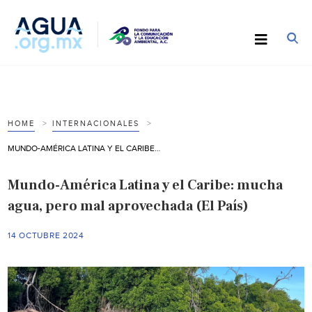
HOME
INTERNACIONALES
MUNDO-AMÉRICA LATINA Y EL CARIBE: MUCHA AGUA, PERO MAL APROVECHADA (EL PAÍS)
Mundo-América Latina y el Caribe: mucha
agua, pero mal aprovechada (El País)
14 OCTUBRE 2024