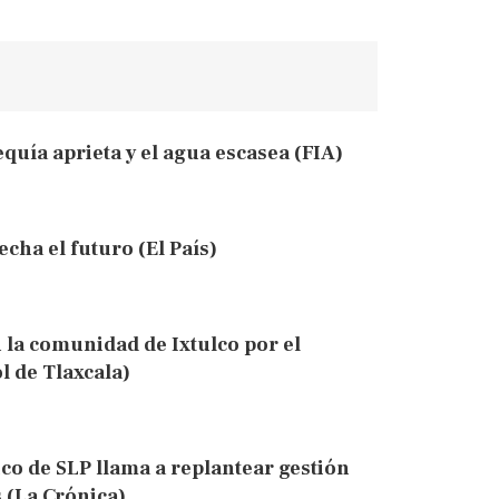
equía aprieta y el agua escasea (FIA)
echa el futuro (El País)
n la comunidad de Ixtulco por el
l de Tlaxcala)
ico de SLP llama a replantear gestión
s (La Crónica)