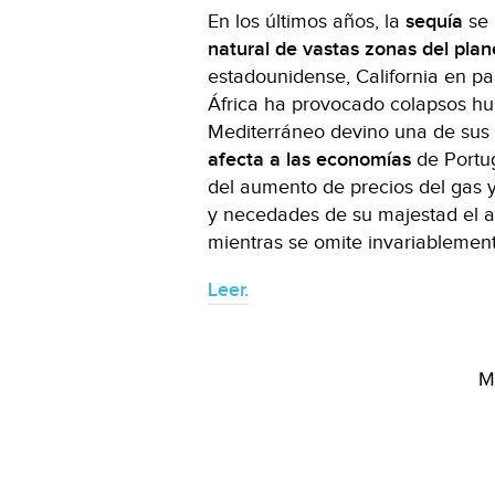
En los últimos años, la
sequía
se 
natural de vastas zonas del plan
estadounidense, California en pa
África ha provocado colapsos hum
Mediterráneo devino una de sus 
afecta a las economías
de Portug
del aumento de precios del gas y
y necedades de su majestad el a
mientras se omite invariablemen
Leer.
M