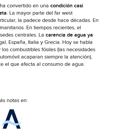
ha convertido en una
condición casi
eta
. La mayor parte del far west
rticular, la padece desde hace décadas. En
anitarios. En tiempos recientes, el
sedes centrales. La
carencia de agua ya
al, España, Italia y Grecia. Hoy se habla
 los combustibles fósiles (las necesidades
utomóvil acaparan siempre la atención),
te el que afecta al consumo de agua.
ás notas en: