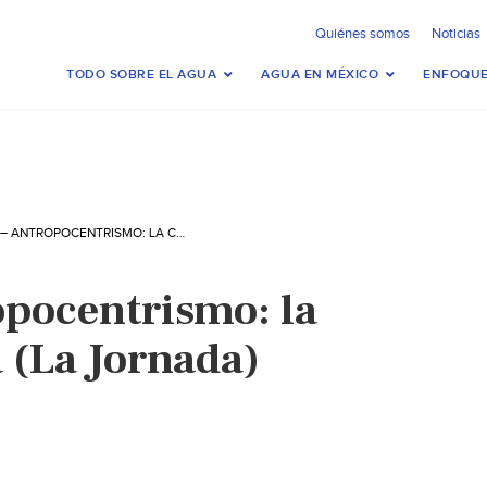
Quiénes somos
Noticias
TODO SOBRE EL AGUA
AGUA EN MÉXICO
ENFOQUE
MUNDO – ANTROPOCENTRISMO: LA CRISIS DEL AGUA (LA JORNADA)
pocentrismo: la
a (La Jornada)