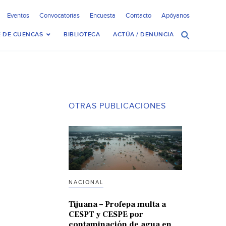
Eventos
Convocatorias
Encuesta
Contacto
Apóyanos
 DE CUENCAS
BIBLIOTECA
ACTÚA / DENUNCIA
OTRAS PUBLICACIONES
NACIONAL
Tijuana – Profepa multa a
CESPT y CESPE por
contaminación de agua en