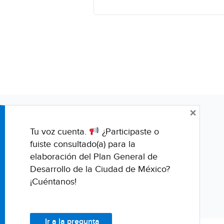
×
Tu voz cuenta.
¿Participaste o
fuiste consultado(a) para la
elaboración del Plan General de
Desarrollo de la Ciudad de México?
¡Cuéntanos!
Ir a la pregunta