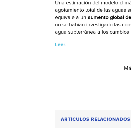
Una estimación del modelo climá
agotamiento total de las aguas 
equivale a un
aumento global de
no se habían investigado las con
agua subterránea a los cambios r
Leer.
Más
ARTÍCULOS RELACIONADOS