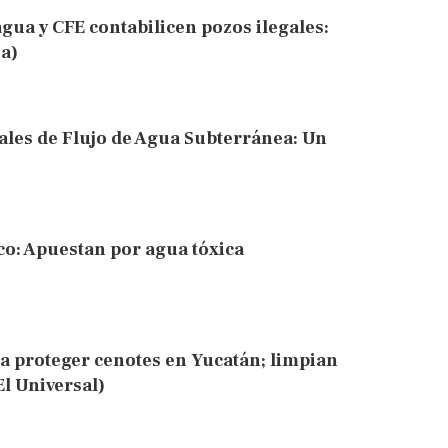
ua y CFE contabilicen pozos ilegales:
a)
ales de Flujo de Agua Subterránea: Un
co: Apuestan por agua tóxica
ra proteger cenotes en Yucatán; limpian
l Universal)