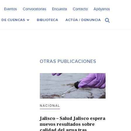
Eventos
Convocatorias
Encuesta
Contacto
Apóyanos
 DE CUENCAS
BIBLIOTECA
ACTÚA / DENUNCIA
OTRAS PUBLICACIONES
NACIONAL
Jalisco – Salud Jalisco espera
nuevos resultados sobre
calidad del agua tras