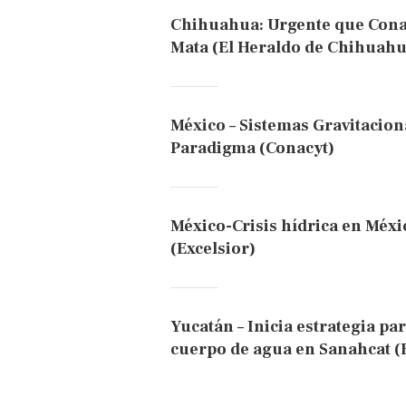
Chihuahua: Urgente que Conag
Mata (El Heraldo de Chihuahu
México – Sistemas Gravitacion
Paradigma (Conacyt)
México-Crisis hídrica en Méxi
(Excelsior)
Yucatán – Inicia estrategia pa
cuerpo de agua en Sanahcat (E