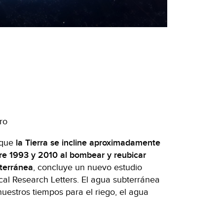
ro
que
la Tierra se incline aproximadamente
tre 1993 y 2010 al bombear y reubicar
terránea
, concluye un nuevo estudio
cal Research Letters. El agua subterránea
uestros tiempos para el riego, el agua