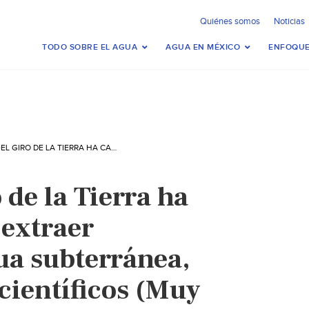
Quiénes somos
Noticias
TODO SOBRE EL AGUA
AGUA EN MÉXICO
ENFOQUE
MUNDO-EL GIRO DE LA TIERRA HA CAMBIADO POR EXTRAER DEMASIADA AGUA SUBTERRÁNEA, CONCLUYEN LOS CIENTÍFICOS (MUY INTERESANTE)
de la Tierra ha
extraer
a subterránea,
científicos (Muy