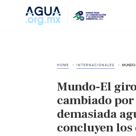
HOME
INTERNACIONALES
Mundo-El giro 
cambiado por 
demasiada agu
concluyen los 