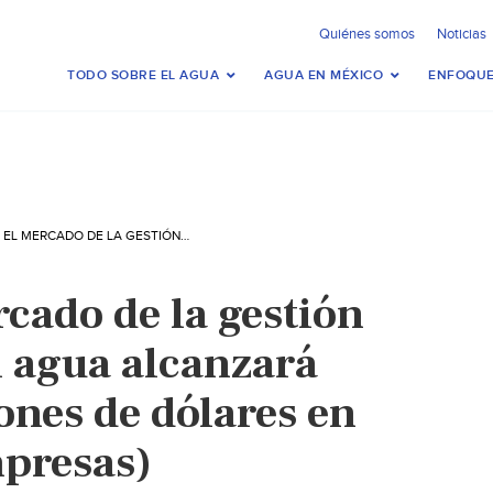
Quiénes somos
Noticias
TODO SOBRE EL AGUA
AGUA EN MÉXICO
ENFOQUE
MUNDO: EL MERCADO DE LA GESTIÓN INTELIGENTE DEL AGUA ALCANZARÁ LOS 3.490 MILLONES DE DÓLARES EN 2024 (INTEREMPRESAS)
cado de la gestión
l agua alcanzará
ones de dólares en
presas)