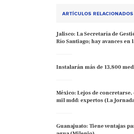
ARTÍCULOS RELACIONADOS
Jalisco: La Secretaría de Gest
Río Santiago; hay avances en l
Instalarán más de 13,800 med
México: Lejos de concretarse,
mil mdd: expertos (La Jornad
Guanajuato: Tiene ventajas pa
agua (Milenio)