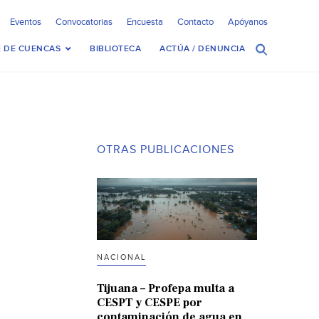
Eventos
Convocatorias
Encuesta
Contacto
Apóyanos
 DE CUENCAS
BIBLIOTECA
ACTÚA / DENUNCIA
OTRAS PUBLICACIONES
NACIONAL
Tijuana – Profepa multa a
CESPT y CESPE por
contaminación de agua en