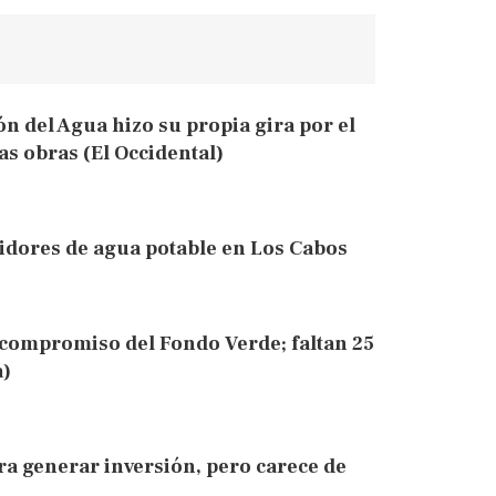
ión del Agua hizo su propia gira por el
as obras (El Occidental)
idores de agua potable en Los Cabos
 compromiso del Fondo Verde; faltan 25
a)
ra generar inversión, pero carece de