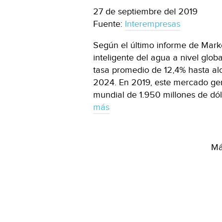
27 de septiembre del 2019
Fuente:
Interempresas
Según el último informe de Marke
inteligente del agua a nivel glo
tasa promedio de 12,4% hasta alc
2024. En 2019, este mercado ge
mundial de 1.950 millones de dó
más
Má