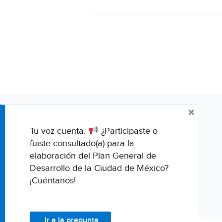
×
Tu voz cuenta.
¿Participaste o
fuiste consultado(a) para la
elaboración del Plan General de
Desarrollo de la Ciudad de México?
¡Cuéntanos!
Ir a la pregunta