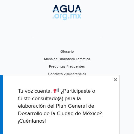
Glosario
Mapa de Biblioteca Temática
Preguntas Frecuentes
Contacto y sugerencias
×
Aviso de privacidad
Califica este portal
Tu voz cuenta.
¿Participaste o
fuiste consultado(a) para la
elaboración del Plan General de
Desarrollo de la Ciudad de México?
¡Cuéntanos!