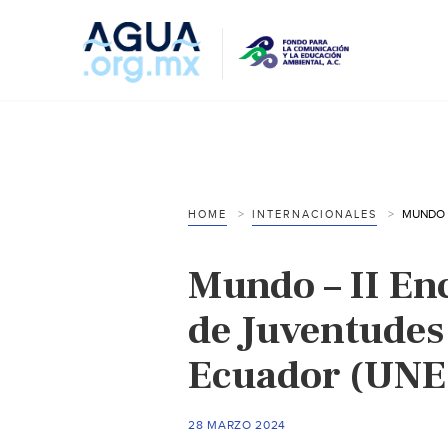
HOME
INTERNACIONALES
Mundo – II En
de Juventudes
Ecuador (UN
28 MARZO 2024