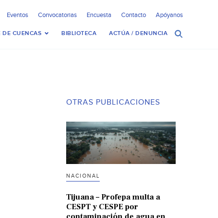
Eventos
Convocatorias
Encuesta
Contacto
Apóyanos
 DE CUENCAS
BIBLIOTECA
ACTÚA / DENUNCIA
OTRAS PUBLICACIONES
NACIONAL
Tijuana – Profepa multa a
CESPT y CESPE por
contaminación de agua en