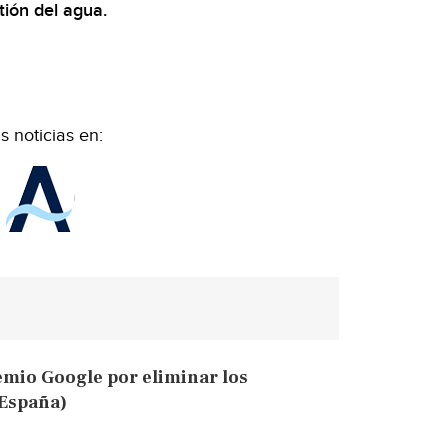
tión del agua.
 noticias en:
emio Google por eliminar los
 España)