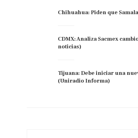
Chihuahua: Piden que Samalay
CDMX: Analiza Sacmex cambios 
noticias)
Tijuana: Debe iniciar una nue
(Uniradio Informa)