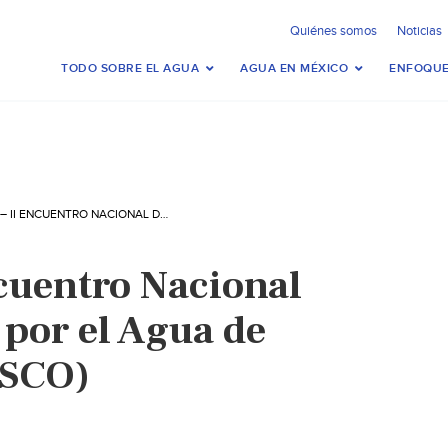
Quiénes somos
Noticias
TODO SOBRE EL AGUA
AGUA EN MÉXICO
ENFOQUE
MUNDO – II ENCUENTRO NACIONAL DE JUVENTUDES POR EL AGUA DE ECUADOR (UNESCO)
cuentro Nacional
 por el Agua de
ESCO)