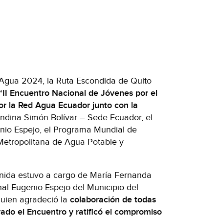
 Agua 2024, la Ruta Escondida de Quito
“II Encuentro Nacional de Jóvenes por el
r la Red Agua Ecuador junto con la
Andina Simón Bolívar – Sede Ecuador, el
nio Espejo, el Programa Mundial de
Metropolitana de Agua Potable y
venida estuvo a cargo de María Fernanda
nal Eugenio Espejo del Municipio del
 quien agradeció la
colaboración de todas
ado el Encuentro y ratificó el compromiso