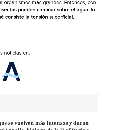
ra organismos más grandes. Entonces, con
nsectos pueden caminar sobre el agua,
lo
é consiste la tensión superficial.
 noticias en:
gas se vuelven más intensas y duran