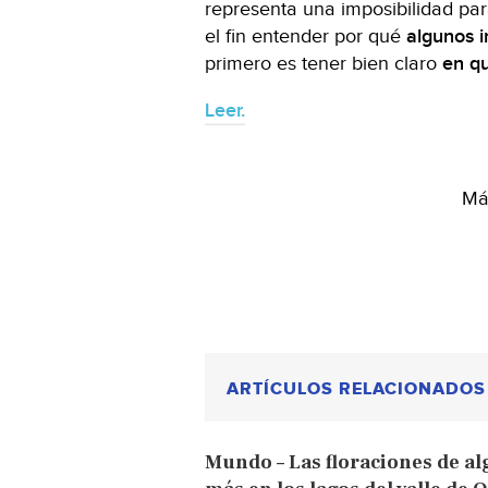
representa una imposibilidad pa
el fin entender por qué
algunos i
primero es tener bien claro
en qu
Leer.
Más
ARTÍCULOS RELACIONADOS
Mundo – Las floraciones de al