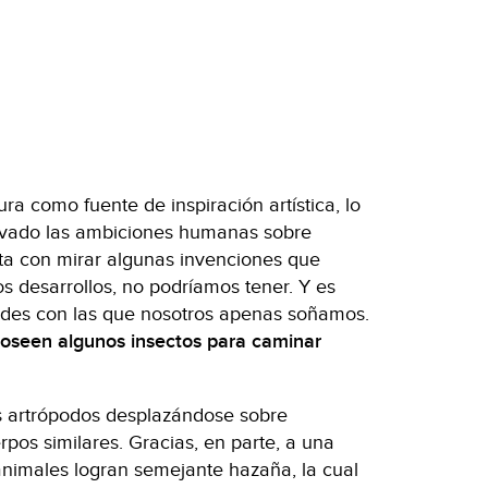
ura como fuente de inspiración artística, lo
levado las ambiciones humanas sobre
ta con mirar algunas invenciones que
os desarrollos, no podríamos tener. Y es
tades con las que nosotros apenas soñamos.
oseen algunos insectos para caminar
s artrópodos desplazándose sobre
erpos similares. Gracias, en parte, a una
 animales logran semejante hazaña, la cual