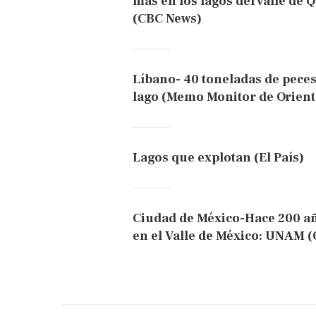
más en los lagos del valle de 
(CBC News)
Líbano- 40 toneladas de peces
lago (Memo Monitor de Orient
Lagos que explotan (El País)
Ciudad de México-Hace 200 añ
en el Valle de México: UNAM (