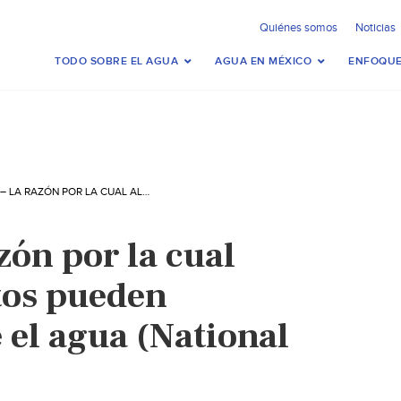
Quiénes somos
Noticias
TODO SOBRE EL AGUA
AGUA EN MÉXICO
ENFOQUE
MUNDO – LA RAZÓN POR LA CUAL ALGUNOS INSECTOS PUEDEN CAMINAR SOBRE EL AGUA (NATIONAL GEOGRAPHIC)
zón por la cual
tos pueden
 el agua (National