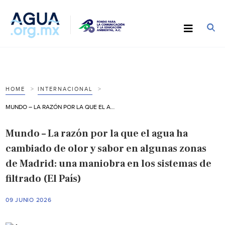
HOME
INTERNACIONAL
MUNDO – LA RAZÓN POR LA QUE EL AGUA HA CAMBIADO DE OLOR Y SABOR EN ALGUNAS ZONAS DE MADRID: UNA MANIOBRA EN LOS SISTEMAS DE FILTRADO (EL PAÍS)
Mundo – La razón por la que el agua ha
cambiado de olor y sabor en algunas zonas
de Madrid: una maniobra en los sistemas de
filtrado (El País)
09 JUNIO 2026