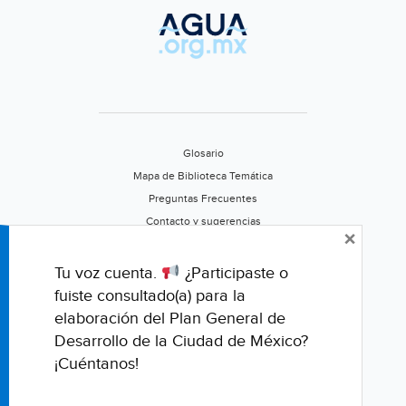
Glosario
Mapa de Biblioteca Temática
Preguntas Frecuentes
Contacto y sugerencias
×
Aviso de privacidad
Califica este portal
Tu voz cuenta.
¿Participaste o
fuiste consultado(a) para la
elaboración del Plan General de
Desarrollo de la Ciudad de México?
¡Cuéntanos!