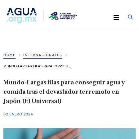
HOME
INTERNACIONALES
MUNDO-LARGAS FILAS PARA CONSEGUIR AGUA Y COMIDA TRAS EL DEVASTADOR TERREMOTO EN JAPÓN (EL UNIVERSAL)
Mundo-Largas filas para conseguir agua y
comida tras el devastador terremoto en
Japón (El Universal)
02 ENERO 2024