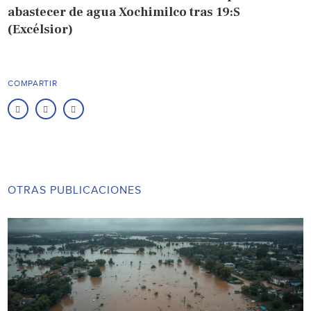
abastecer de agua Xochimilco tras 19:S
(Excélsior)
COMPARTIR
OTRAS PUBLICACIONES