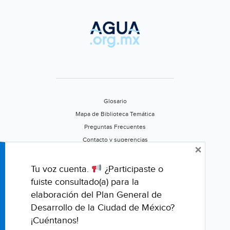
Glosario
Mapa de Biblioteca Temática
Preguntas Frecuentes
Contacto y sugerencias
×
Aviso de privacidad
Califica este portal
Tu voz cuenta.
¿Participaste o
fuiste consultado(a) para la
elaboración del Plan General de
Desarrollo de la Ciudad de México?
¡Cuéntanos!