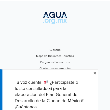
Glosario
Mapa de Biblioteca Temática
Preguntas Frecuentes
Contacto y sugerencias
×
Aviso de privacidad
Califica este portal
Tu voz cuenta.
¿Participaste o
fuiste consultado(a) para la
elaboración del Plan General de
Desarrollo de la Ciudad de México?
¡Cuéntanos!