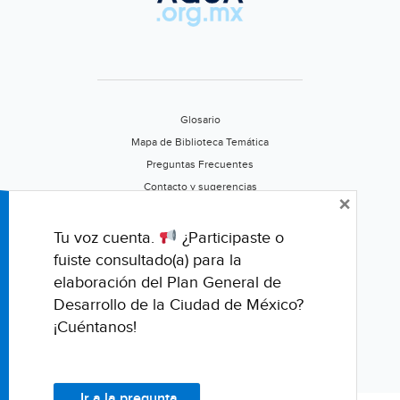
Glosario
Mapa de Biblioteca Temática
Preguntas Frecuentes
Contacto y sugerencias
×
Aviso de privacidad
Califica este portal
Tu voz cuenta.
¿Participaste o
fuiste consultado(a) para la
elaboración del Plan General de
Desarrollo de la Ciudad de México?
¡Cuéntanos!
Ir a la pregunta