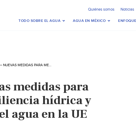
Quiénes somos
Noticias
TODO SOBRE EL AGUA
AGUA EN MÉXICO
ENFOQUE
MUNDO – NUEVAS MEDIDAS PARA MEJORAR LA RESILIENCIA HÍDRICA Y LA SEGURIDAD DEL AGUA EN LA UE (RETEMA)
as medidas para
iliencia hídrica y
el agua en la UE