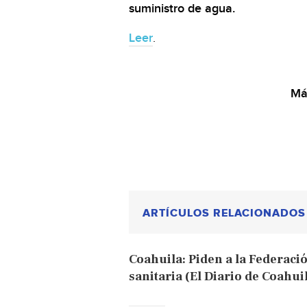
suministro de agua.
Leer
.
Más
ARTÍCULOS RELACIONADOS
Coahuila: Piden a la Federaci
sanitaria (El Diario de Coahui