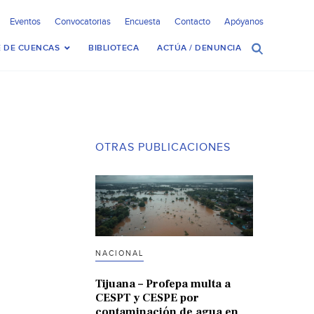
Eventos
Convocatorias
Encuesta
Contacto
Apóyanos
 DE CUENCAS
BIBLIOTECA
ACTÚA / DENUNCIA
OTRAS PUBLICACIONES
NACIONAL
Tijuana – Profepa multa a
CESPT y CESPE por
contaminación de agua en