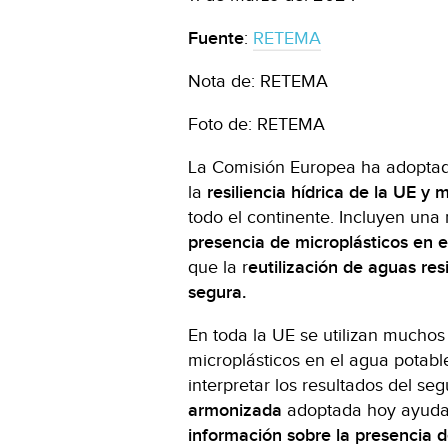
Fuente
:
RETEMA
Nota de: RETEMA
Foto de: RETEMA
La Comisión Europea ha adopta
la
resiliencia hídrica de la UE y 
todo el continente. Incluyen una
presencia de microplásticos en 
que la r
eutilización de aguas res
segura.
En toda la UE se utilizan muchos
microplásticos en el agua potabl
interpretar los resultados del se
armonizada
adoptada hoy ayuda
información sobre la presencia 