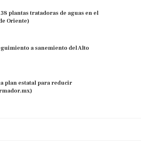
138 plantas tratadoras de aguas en el
de Oriente)
eguimiento a sanemiento del Alto
a plan estatal para reducir
ormador.mx)