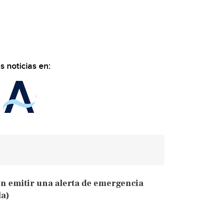
 noticias en:
ón emitir una alerta de emergencia
la)