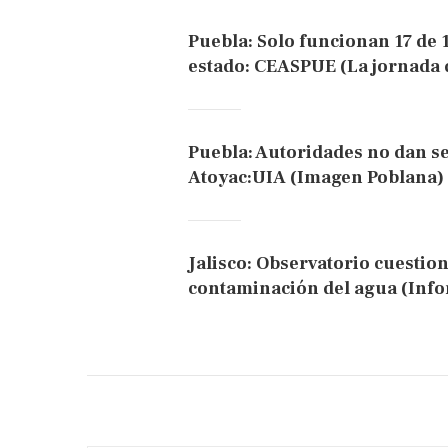
Puebla: Solo funcionan 17 de 
estado: CEASPUE (La jornada 
Puebla: Autoridades no dan s
Atoyac:UIA (Imagen Poblana)
Jalisco: Observatorio cuestion
contaminación del agua (Inf