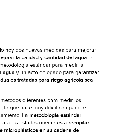
do hoy dos nuevas medidas para mejorar
mejorar la calidad y cantidad del agua
en
 metodología estándar para medir la
el agua
y un acto delegado para garantizar
iduales tratadas para riego agrícola sea
 métodos diferentes para medir los
e, lo que hace muy difícil comparar e
guimiento. La
metodología estándar
rá a los Estados miembros a
recopilar
de microplásticos en su cadena de