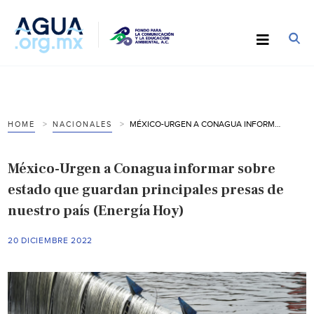
MÉXICO-URGEN A CONAGUA INFORMAR SOBRE ESTADO QUE GUARDAN PRINCIPALES PRESAS DE NUESTRO PAÍS (ENERGÍA HOY)
HOME
NACIONALES
México-Urgen a Conagua informar sobre
estado que guardan principales presas de
nuestro país (Energía Hoy)
20 DICIEMBRE 2022